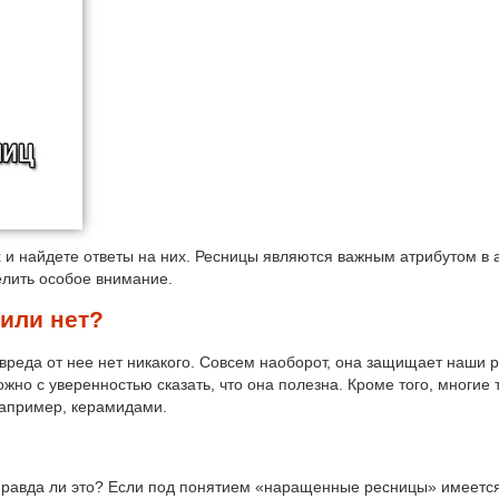
х и найдете ответы на них. Ресницы являются важным атрибутом в
елить особое внимание.
 или нет?
 вреда от нее нет никакого. Совсем наоборот, она защищает наши 
ожно с уверенностью сказать, что она полезна. Кроме того, многие 
апример, керамидами.
 правда ли это? Если под понятием «наращенные ресницы» имеется