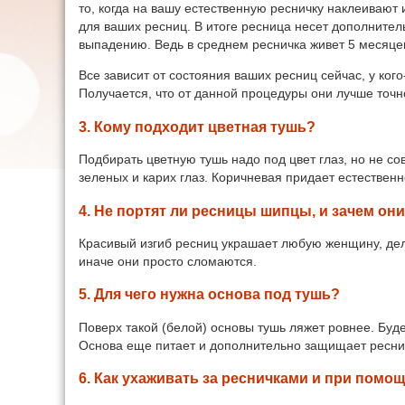
то, когда на вашу естественную ресничку наклеивают
для ваших ресниц. В итоге ресница несет дополнител
выпадению. Ведь в среднем ресничка живет 5 месяцев,
Все зависит от состояния ваших ресниц сейчас, у ког
Получается, что от данной процедуры они лучше точн
3. Кому подходит цветная тушь?
Подбирать цветную тушь надо под цвет глаз, но не с
зеленых и карих глаз. Коричневая придает естественн
4. Не портят ли ресницы шипцы, и зачем он
Красивый изгиб ресниц украшает любую женщину, дел
иначе они просто сломаются.
5. Для чего нужна основа под тушь?
Поверх такой (белой) основы тушь ляжет ровнее. Буд
Основа еще питает и дополнительно защищает ресни
6. Как ухаживать за ресничками и при помощ