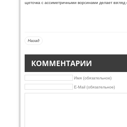
щеточка с ассиметричными ворсинами делает взгляд 
0
Назад
КОММЕНТАРИИ
Имя (обязательное)
E-Mail (обязательное)