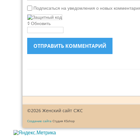
Подписаться на уведомления о новых комментари
Обновить
ОТПРАВИТЬ КОММЕНТАРИЙ
©2026 Женский сайт СЖС
Создание сайта
Студия KSshop