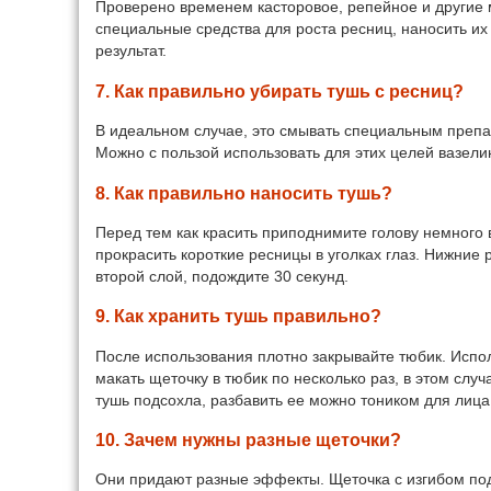
Проверено временем касторовое, репейное и другие 
специальные средства для роста ресниц, наносить их
результат.
7. Как правильно убирать тушь с ресниц?
В идеальном случае, это смывать специальным препа
Можно с пользой использовать для этих целей вазели
8. Как правильно наносить тушь?
Перед тем как красить приподнимите голову немного 
прокрасить короткие ресницы в уголках глаз. Нижние 
второй слой, подождите 30 секунд.
9. Как хранить тушь правильно?
После использования плотно закрывайте тюбик. Испол
макать щеточку в тюбик по несколько раз, в этом слу
тушь подсохла, разбавить ее можно тоником для лица
10. Зачем нужны разные щеточки?
Они придают разные эффекты. Щеточка с изгибом под