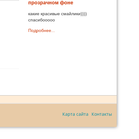
прозрачном фоне
какие красивые смайлики))))
спасибооооо
Подробнее...
Карта сайта
Контакты