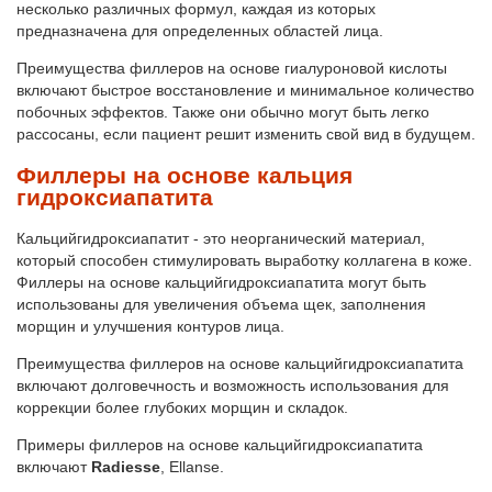
несколько различных формул, каждая из которых
предназначена для определенных областей лица.
Преимущества филлеров на основе гиалуроновой кислоты
включают быстрое восстановление и минимальное количество
побочных эффектов. Также они обычно могут быть легко
рассосаны, если пациент решит изменить свой вид в будущем.
Филлеры на основе кальция
гидроксиапатита
Кальцийгидроксиапатит - это неорганический материал,
который способен стимулировать выработку коллагена в коже.
Филлеры на основе кальцийгидроксиапатита могут быть
использованы для увеличения объема щек, заполнения
морщин и улучшения контуров лица.
Преимущества филлеров на основе кальцийгидроксиапатита
включают долговечность и возможность использования для
коррекции более глубоких морщин и складок.
Примеры филлеров на основе кальцийгидроксиапатита
включают
Radiesse
, Ellanse.