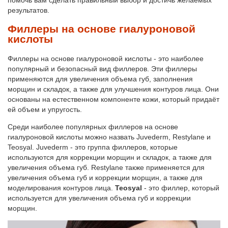
помочь вам сделать правильный выбор и достичь желаемых
результатов.
Филлеры на основе гиалуроновой
кислоты
Филлеры на основе гиалуроновой кислоты - это наиболее
популярный и безопасный вид филлеров. Эти филлеры
применяются для увеличения объема губ, заполнения
морщин и складок, а также для улучшения контуров лица. Они
основаны на естественном компоненте кожи, который придаёт
ей объем и упругость.
Среди наиболее популярных филлеров на основе
гиалуроновой кислоты можно назвать Juvederm, Restylane и
Teosyal. Juvederm - это группа филлеров, которые
используются для коррекции морщин и складок, а также для
увеличения объема губ. Restylane также применяется для
увеличения объема губ и коррекции морщин, а также для
моделирования контуров лица.
Teosyal
- это филлер, который
используется для увеличения объема губ и коррекции
морщин.