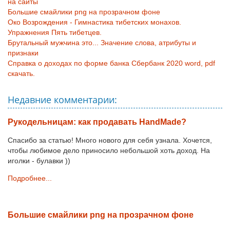
на сайты
Большие смайлики png на прозрачном фоне
Око Возрождения - Гимнастика тибетских монахов.
Упражнения Пять тибетцев.
Брутальный мужчина это... Значение слова, атрибуты и
признаки
Справка о доходах по форме банка Сбербанк 2020 word, pdf
скачать.
Недавние комментарии:
Рукодельницам: как продавать HandMade?
Спасибо за статью! Много нового для себя узнала. Хочется,
чтобы любимое дело приносило небольшой хоть доход. На
иголки - булавки ))
Подробнее...
Большие смайлики png на прозрачном фоне