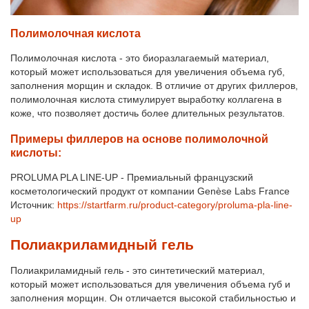
Полимолочная кислота
Полимолочная кислота - это биоразлагаемый материал,
который может использоваться для увеличения объема губ,
заполнения морщин и складок. В отличие от других филлеров,
полимолочная кислота стимулирует выработку коллагена в
коже, что позволяет достичь более длительных результатов.
Примеры филлеров на основе полимолочной
кислоты:
PROLUMA PLA LINE-UP - Премиальный французский
косметологический продукт от компании Genèse Labs France
Источник:
https://startfarm.ru/product-category/proluma-pla-line-
up
Полиакриламидный гель
Полиакриламидный гель - это синтетический материал,
который может использоваться для увеличения объема губ и
заполнения морщин. Он отличается высокой стабильностью и