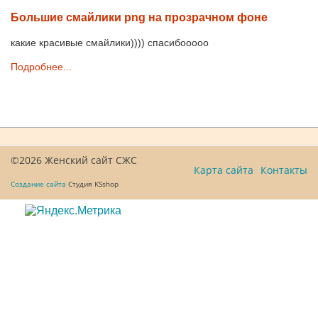
Большие смайлики png на прозрачном фоне
какие красивые смайлики)))) спасибооооо
Подробнее...
©2026 Женский сайт СЖС
Карта сайта
Контакты
Создание сайта
Студия KSshop