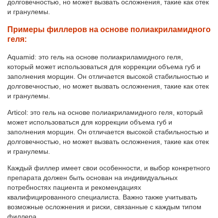
долговечностью, но может вызвать осложнения, такие как отек
и гранулемы.
Примеры филлеров на основе полиакриламидного
геля:
Aquamid: это гель на основе полиакриламидного геля,
который может использоваться для коррекции объема губ и
заполнения морщин. Он отличается высокой стабильностью и
долговечностью, но может вызвать осложнения, такие как отек
и гранулемы.
Articol: это гель на основе полиакриламидного геля, который
может использоваться для коррекции объема губ и
заполнения морщин. Он отличается высокой стабильностью и
долговечностью, но может вызвать осложнения, такие как отек
и гранулемы.
Каждый филлер имеет свои особенности, и выбор конкретного
препарата должен быть основан на индивидуальных
потребностях пациента и рекомендациях
квалифицированного специалиста. Важно также учитывать
возможные осложнения и риски, связанные с каждым типом
филлера.