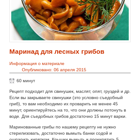
Маринад для лесных грибов
Информация о материале
Опубликовано: 06 апреля 2015
60 минут
Рецепт подходит для свинушек, маслят, опят, груздей и др.
Если вы закрываете свинушки (это условно съедобный
гриб), то вам необходимо их проварить не менее 45
минут, ориентируйтесь на то, что они должны потонуть в
воде. Для съедобных грибов достаточно 15 минут варки.
Маринованные грибы по нашему рецепту не нужно
стерилизовать, достаточно вымыть банки содой и
ошпарить кипятком. Крышки вымыть и прокипятить 5