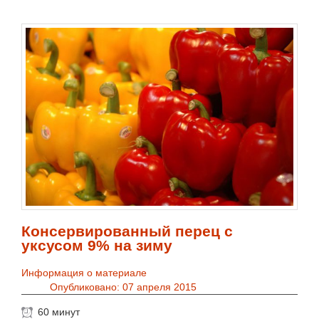
Консервированный перец с
уксусом 9% на зиму
Информация о материале
Опубликовано: 07 апреля 2015
60 минут