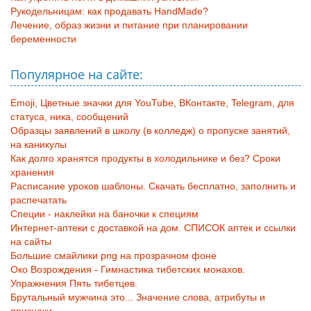
Рукодельницам: как продавать HandMade?
Лечение, образ жизни и питание при планировании
беременности
Популярное на сайте:
Emoji, Цветные значки для YouTube, ВКонтакте, Telegram, для
статуса, ника, сообщений
Образцы заявлений в школу (в колледж) о пропуске занятий,
на каникулы
Как долго хранятся продукты в холодильнике и без? Сроки
хранения
Расписание уроков шаблоны. Скачать бесплатно, заполнить и
распечатать
Специи - наклейки на баночки к специям
Интернет-аптеки с доставкой на дом. СПИСОК аптек и ссылки
на сайты
Большие смайлики png на прозрачном фоне
Око Возрождения - Гимнастика тибетских монахов.
Упражнения Пять тибетцев.
Брутальный мужчина это... Значение слова, атрибуты и
признаки