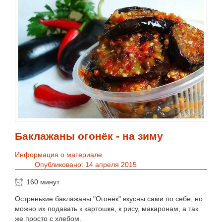
Баклажаны огонёк - на зиму
Информация о материале
Опубликовано: 14 апреля 2015
160 минут
Остренькие баклажаны "Огонёк" вкусны сами по себе, но
можно их подавать к картошке, к рису, макаронам, а так
же просто с хлебом.