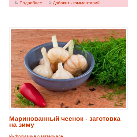
0
Подробнее...
Добавить комментарий
Маринованный чеснок - заготовка
на зиму
Информация о материале