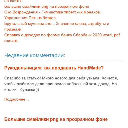
на сайты
Большие смайлики png на прозрачном фоне
Око Возрождения - Гимнастика тибетских монахов.
Упражнения Пять тибетцев.
Брутальный мужчина это... Значение слова, атрибуты и
признаки
Справка о доходах по форме банка Сбербанк 2020 word, pdf
скачать.
Недавние комментарии:
Рукодельницам: как продавать HandMade?
Спасибо за статью! Много нового для себя узнала. Хочется,
чтобы любимое дело приносило небольшой хоть доход. На
иголки - булавки ))
Подробнее...
Большие смайлики png на прозрачном фоне