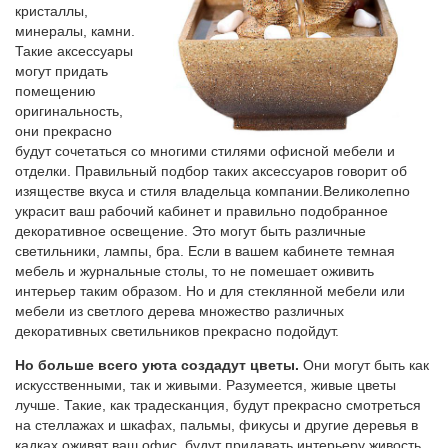
кристаллы,
минералы, камни.
Такие аксессуары
могут придать
помещению
оригинальность,
они прекрасно
будут сочетаться со многими стилями офисной мебели и
отделки. Правильный подбор таких аксессуаров говорит об
изяществе вкуса и стиля владельца компании.Великолепно
украсит ваш рабочий кабинет и правильно подобранное
декоративное освещение. Это могут быть различные
светильники, лампы, бра. Если в вашем кабинете темная
мебель и журнальные столы, то не помешает оживить
интерьер таким образом. Но и для стеклянной мебели или
мебели из светлого дерева множество различных
декоративных светильников прекрасно подойдут.
Но больше всего уюта создадут цветы.
Они могут быть как
искусственными, так и живыми. Разумеется, живые цветы
лучше. Такие, как традесканция, будут прекрасно смотреться
на стеллажах и шкафах, пальмы, фикусы и другие деревья в
кадках оживят ваш офис, будут придавать интерьеру живость,