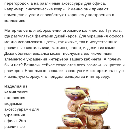
перегородок, а на различные аксессуары для офиса,
например, синтетические ковры. Именно они придают
помещению уют и способствуют хорошему настроению в
коллективе.
Материалов для оформления огромное количество. Тут есть,
где разгуляться фантазии дизайнеров. Для украшения офисов
можно использовать цветы, как живые, так и искусственные,
различные светильники, картины, панно, изделия из камня.
Даже обычная вешалка может послужить великолепным
элементом украшения интерьера вашего кабинета. А почему
бы и нет? Вешалки сейчас создаются всех возможных цветов и
размеров. Напольные вешалки зачастую имеют оригинальную
и изящную форму, что придаст изящества и интерьеру.
Изделия из
камня
также
становятся
модными
аксессуарами для
украшения
офиса. Это
различные