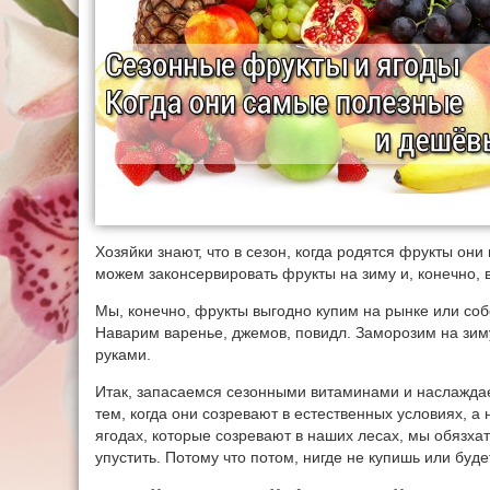
Хозяйки знают, что в сезон, когда родятся фрукты он
можем законсервировать фрукты на зиму и, конечно, 
Мы, конечно, фрукты выгодно купим на рынке или соб
Наварим варенье, джемов, повидл. Заморозим на зим
руками.
Итак, запасаемся сезонными витаминами и наслаждае
тем, когда они созревают в естественных условиях, а 
ягодах, которые созревают в наших лесах, мы обязха
упустить. Потому что потом, нигде не купишь или будет