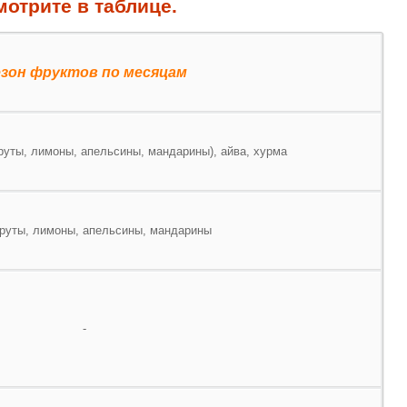
отрите в таблице.
зон фруктов по месяцам
уты, лимоны, апельсины, мандарины), айва, хурма
руты, лимоны, апельсины, мандарины
-