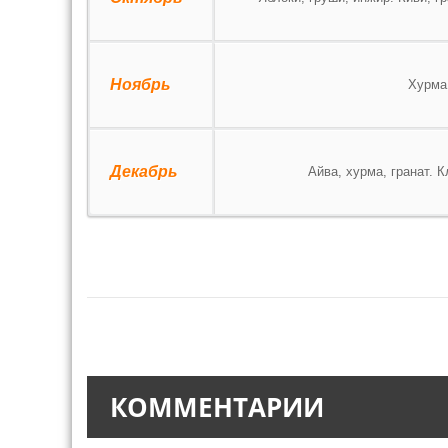
Ноябрь
Хурма,
Декабрь
Айва, хурма, гранат. 
0
КОММЕНТАРИИ