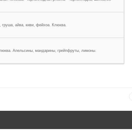
 груша, айва, киви,
фейхоа
. Клюква.
Клюква. Апельсины, мандарины, грейпфруты, лимоны.