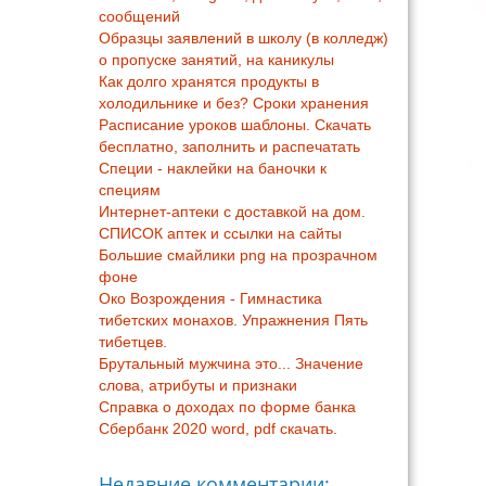
сообщений
Образцы заявлений в школу (в колледж)
о пропуске занятий, на каникулы
Как долго хранятся продукты в
холодильнике и без? Сроки хранения
Расписание уроков шаблоны. Скачать
бесплатно, заполнить и распечатать
Специи - наклейки на баночки к
специям
Интернет-аптеки с доставкой на дом.
СПИСОК аптек и ссылки на сайты
Большие смайлики png на прозрачном
фоне
Око Возрождения - Гимнастика
тибетских монахов. Упражнения Пять
тибетцев.
Брутальный мужчина это... Значение
слова, атрибуты и признаки
Справка о доходах по форме банка
Сбербанк 2020 word, pdf скачать.
Недавние комментарии: