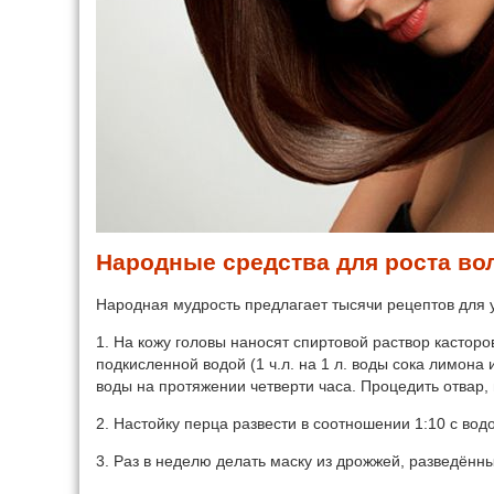
Народные средства для роста во
Народная мудрость предлагает тысячи рецептов для у
1. На кожу головы наносят спиртовой раствор кастор
подкисленной водой (1 ч.л. на 1 л. воды сока лимона и
воды на протяжении четверти часа. Процедить отвар, 
2. Настойку перца развести в соотношении 1:10 с водо
3. Раз в неделю делать маску из дрожжей, разведённы