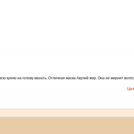
сю кухню на голову мазать. Отличная маска Акулий жир. Она не жирнит волос
Цит