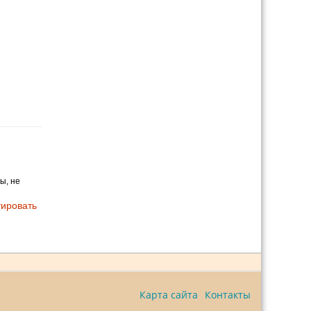
ы, не
ировать
Карта сайта
Контакты