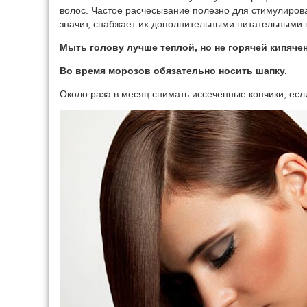
волос. Частое расчесывание полезно для стимулирован
значит, снабжает их дополнительными питательными
Мыть голову лучше теплой, но не горячей кипяче
Во время морозов обязательно носить шапку.
Около раза в месяц снимать иссеченные кончики, если