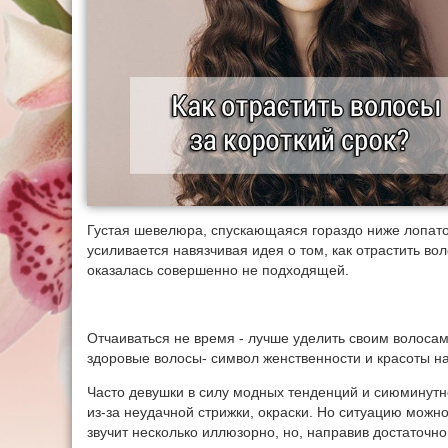
Густая шевелюра, спускающаяся гораздо ниже лопато
усиливается навязчивая идея о том, как отрастить вол
оказалась совершенно не подходящей.
Отчаиваться не время - лучше уделить своим волос
здоровые волосы- символ женственности и красоты на
Часто девушки в силу модных тенденций и сиюминутн
из-за неудачной стрижки, окраски. Но ситуацию можно
звучит несколько иллюзорно, но, направив достаточно