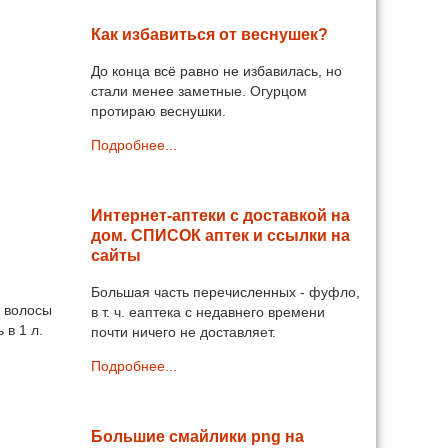
Как избавиться от веснушек?
До конца всё равно не избавилась, но
стали менее заметные. Огурцом
протираю веснушки.
Подробнее...
Интернет-аптеки с доставкой на
дом. СПИСОК аптек и ссылки на
сайты
Большая часть перечисленных - фуфло,
т волосы
в т. ч. еаптека с недавнего времени
 в 1 л.
почти ничего не доставляет.
Подробнее...
Большие смайлики png на