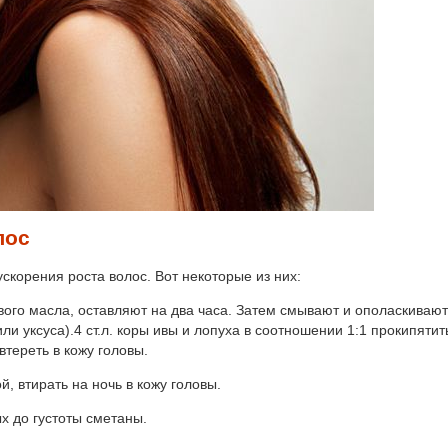
лос
скорения роста волос. Вот некоторые из них:
ового масла, оставляют на два часа. Затем смывают и ополаскиваю
ли уксуса).4 ст.л. коры ивы и лопуха в соотношении 1:1 прокипятить
втереть в кожу головы.
й, втирать на ночь в кожу головы.
х до густоты сметаны.