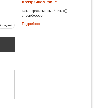
прозрачном фоне
какие красивые смайлики))))
спасибооооо
Подробнее...
Вперед