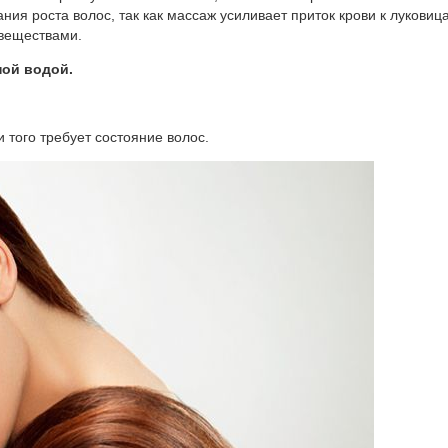
ия роста волос, так как массаж усиливает приток крови к луковица
 веществами.
ной водой.
 того требует состояние волос.