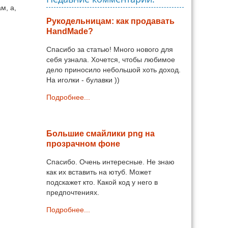
м, а,
Рукодельницам: как продавать
HandMade?
Спасибо за статью! Много нового для
себя узнала. Хочется, чтобы любимое
дело приносило небольшой хоть доход.
На иголки - булавки ))
Подробнее...
Большие смайлики png на
прозрачном фоне
Спасибо. Очень интересные. Не знаю
как их вставить на ютуб. Может
подскажет кто. Какой код у него в
предпочтениях.
Подробнее...