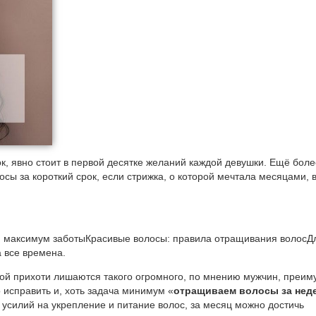
к, явно стоит в первой десятке желаний каждой девушки. Ещё боле
осы за короткий срок, если стрижка, о которой мечтала месяцами, 
ам максимум заботыКрасивые волосы: правила отращивания волосД
 все времена.
ой прихоти лишаются такого огромного, по мнению мужчин, преим
 исправить и, хоть задача минимум «
отращиваем волосы за нед
 усилий на укрепление и питание волос, за месяц можно достичь