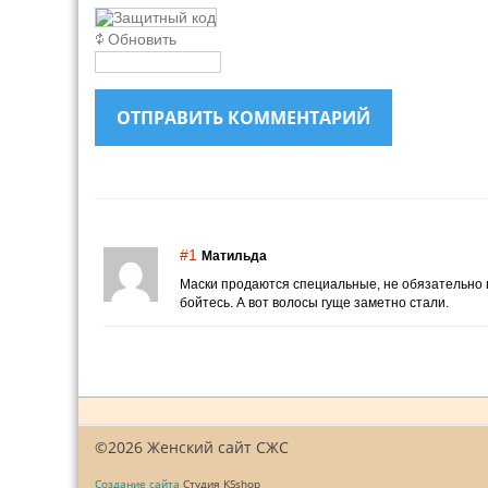
Обновить
ОТПРАВИТЬ КОММЕНТАРИЙ
#1
Матильда
Маски продаются специальные, не обязательно в
бойтесь. А вот волосы гуще заметно стали.
©2026 Женский сайт СЖС
Создание сайта
Студия KSshop