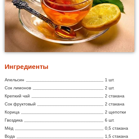
Ингредиенты
Апельсин
1 шт.
Сок лимонов
2 шт.
Крепкий чай
2 стакана
Сок фруктовый
2 стакана
Корица
2 щепотки
Гвоздика
6 шт.
Мёд
0,5 стакана
Вода
1,5 стакана