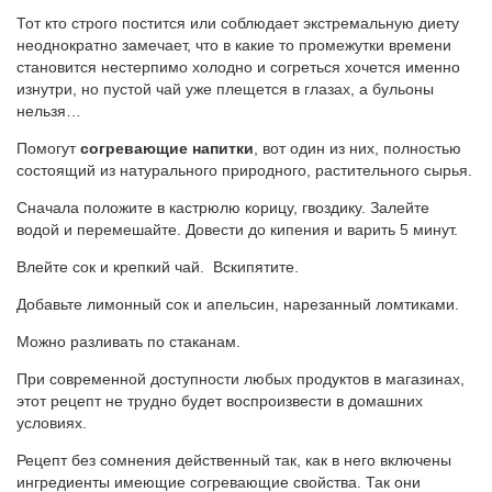
Тот кто строго постится или соблюдает экстремальную диету
неоднократно замечает, что в какие то промежутки времени
становится нестерпимо холодно и согреться хочется именно
изнутри, но пустой чай уже плещется в глазах, а бульоны
нельзя…
Помогут
согревающие напитки
, вот один из них, полностью
состоящий из натурального природного, растительного сырья.
Сначала положите в кастрюлю корицу, гвоздику. Залейте
водой и перемешайте. Довести до кипения и варить 5 минут.
Влейте сок и крепкий чай. Вскипятите.
Добавьте лимонный сок и апельсин, нарезанный ломтиками.
Можно разливать по стаканам.
При современной доступности любых продуктов в магазинах,
этот рецепт не трудно будет воспроизвести в домашних
условиях.
Рецепт без сомнения действенный так, как в него включены
ингредиенты имеющие согревающие свойства. Так они