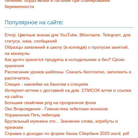
Лечение, образ жизни и питание при планировании
беременности
Популярное на сайте:
Emoji, Цветные значки для YouTube, ВКонтакте, Telegram, для
статуса, ника, сообщений
Образцы заявлений в школу (в колледж) о пропуске занятий,
на каникулы
Как долго хранятся продукты в холодильнике и без? Сроки
хранения
Расписание уроков шаблоны. Скачать бесплатно, заполнить и
распечатать
Специи - наклейки на баночки к специям
Интернет-аптеки с доставкой на дом. СПИСОК аптек и ссылки
на сайты
Большие смайлики png на прозрачном фоне
Око Возрождения - Гимнастика тибетских монахов.
Упражнения Пять тибетцев.
Брутальный мужчина это... Значение слова, атрибуты и
признаки
Справка о доходах по форме банка Сбербанк 2020 word, pdf