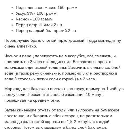
Подсолнечное масло 150 грамм
Уксус 9% - 100 грамм
Чеснок - 100 грамм
Перец острый чили 2 шт.
Перец сладкий болгарский 2 шт.
Перец лучше брать спелый, ярко красный. Тогда выглядит ну
очень аппетитно.
Чеснок и перец перекрутить на мясорубке, всё смешать, и
поставить на 2 часа в холодильник. Баклажаны порезать
колечками одинаковой толщины. Замочить в сильно солёной
воде (в тазик режу синенькие, примерно 3 кг и растворяю в
воде 3 столовых ложки соли с горкой) на 2 часа.
Маринад для баклажан посолить по вкусу, примерно 1 чайную
ложку соли. Прокипятить после закипания 10 минут,
помешивая на среднем огне.
Затем синенькие отжать от воды или выложить на бумажное
полотенце, и обжарить с обеих сторон, на растительном
масле до золотистой корочки по 1,5-2 минуты с каждой
стороны. Потом выкладываем в банку слой баклажан,