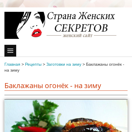
Главная
>
Рецепты
>
Заготовки на зиму
>
Баклажаны огонёк -
на зиму
Баклажаны огонёк - на зиму