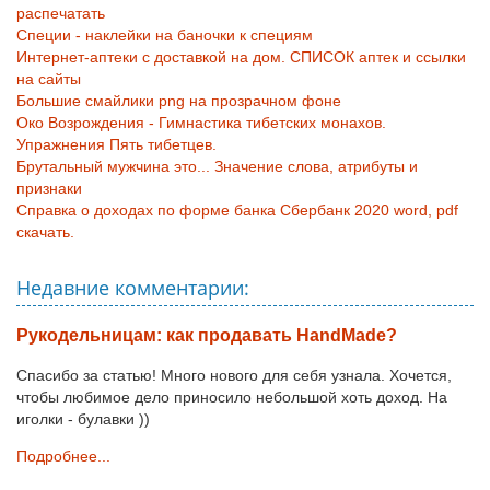
распечатать
Специи - наклейки на баночки к специям
Интернет-аптеки с доставкой на дом. СПИСОК аптек и ссылки
на сайты
Большие смайлики png на прозрачном фоне
Око Возрождения - Гимнастика тибетских монахов.
Упражнения Пять тибетцев.
Брутальный мужчина это... Значение слова, атрибуты и
признаки
Справка о доходах по форме банка Сбербанк 2020 word, pdf
скачать.
Недавние комментарии:
Рукодельницам: как продавать HandMade?
Спасибо за статью! Много нового для себя узнала. Хочется,
чтобы любимое дело приносило небольшой хоть доход. На
иголки - булавки ))
Подробнее...