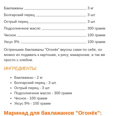
Баклажаны
3 кг
Болгарский перец
3 шт.
Острый перец
3 шт.
Подсолнечное масло
300 грамм
Чеснок
100 грамм
Уксус 9%
100 грамм
Остренькие баклажаны "Огонёк" вкусны сами по себе, но
можно их подавать к картошке, к рису, макаронам, а так же
просто с хлебом.
ИНГРЕДИЕНТЫ:
Баклажаны - 2 кг
Болгарский перец - 3 шт.
Острый перец - 3 шт.
Подсолнечное масло - 300 грамм
Чеснок - 100 грамм
Уксус 9% - 100 грамм
Маринад для баклажанов "Огонёк":